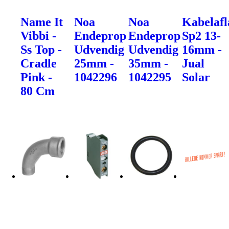
Name It
Noa
Noa
Kabelafl
Vibbi -
Endeprop
Endeprop
Sp2 13-
Ss Top -
Udvendig
Udvendig
16mm -
Cradle
25mm -
35mm -
Jual
Pink -
1042296
1042295
Solar
80 Cm