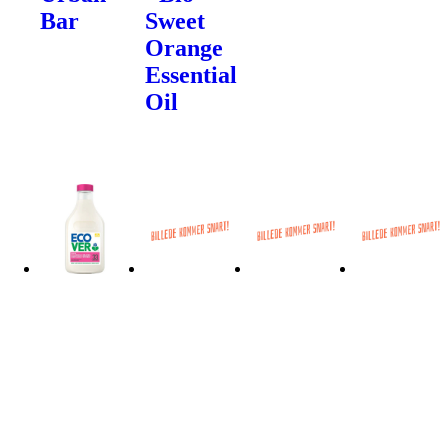
Bar
Sweet
Orange
Essential
Oil