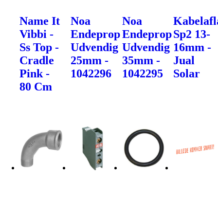
Name It
Noa
Noa
Kabelafl
Vibbi -
Endeprop
Endeprop
Sp2 13-
Ss Top -
Udvendig
Udvendig
16mm -
Cradle
25mm -
35mm -
Jual
Pink -
1042296
1042295
Solar
80 Cm