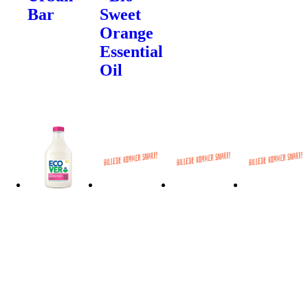
Bar
Sweet
Orange
Essential
Oil