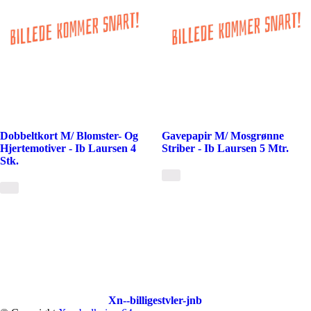
Dobbeltkort M/ Blomster- Og
Gavepapir M/ Mosgrønne
Hjertemotiver - Ib Laursen 4
Striber - Ib Laursen 5 Mtr.
Stk.
Xn--billigestvler-jnb