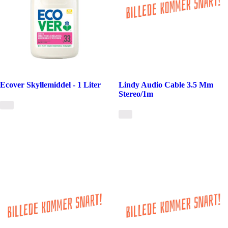
Ecover Skyllemiddel - 1 Liter
Lindy Audio Cable 3.5 Mm
Stereo/1m