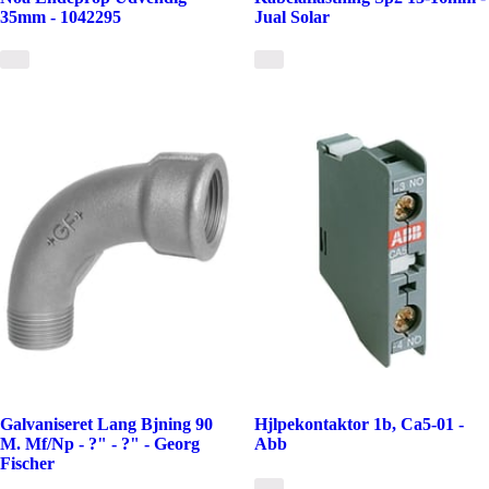
35mm - 1042295
Jual Solar
Galvaniseret Lang Bjning 90
Hjlpekontaktor 1b, Ca5-01 -
M. Mf/Np - ?" - ?" - Georg
Abb
Fischer