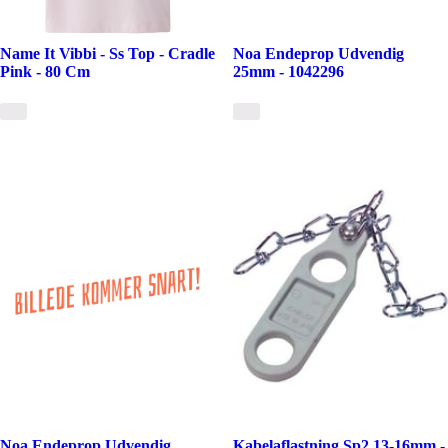
Name It Vibbi - Ss Top - Cradle
Noa Endeprop Udvendig
Pink - 80 Cm
25mm - 1042296
Noa Endeprop Udvendig
Kabelaflastning Sp2 13-16mm -