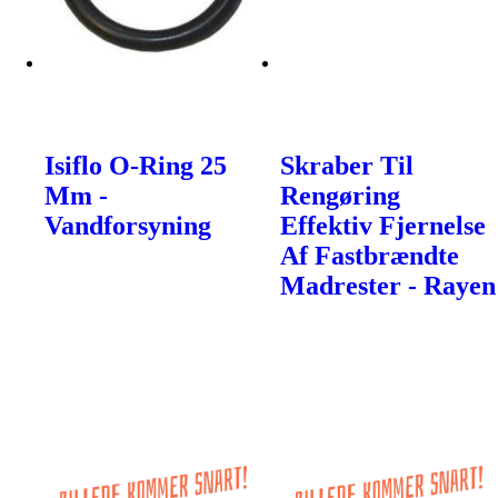
Isiflo O-Ring 25
Skraber Til
Mm -
Rengøring
Vandforsyning
Effektiv Fjernelse
Af Fastbrændte
Madrester - Rayen