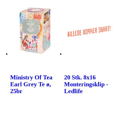
Ministry Of Tea
20 Stk. 8x16
Earl Grey Te ø,
Monteringsklip -
25br
Ledlife