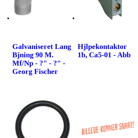
Galvaniseret Lang
Hjlpekontaktor
Bjning 90 M.
1b, Ca5-01 - Abb
Mf/Np - ?" - ?" -
Georg Fischer