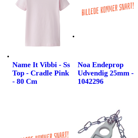
Name It Vibbi - Ss
Noa Endeprop
Top - Cradle Pink
Udvendig 25mm -
- 80 Cm
1042296