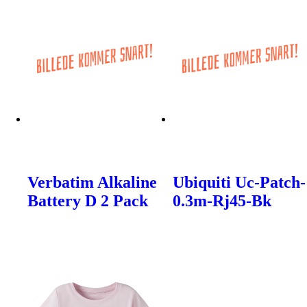
Verbatim Alkaline
Ubiquiti Uc-Patch-
Battery D 2 Pack
0.3m-Rj45-Bk