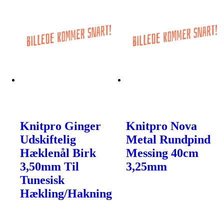
Knitpro Ginger
Knitpro Nova
Udskiftelig
Metal Rundpind
Hæklenål Birk
Messing 40cm
3,50mm Til
3,25mm
Tunesisk
Hækling/Hakning