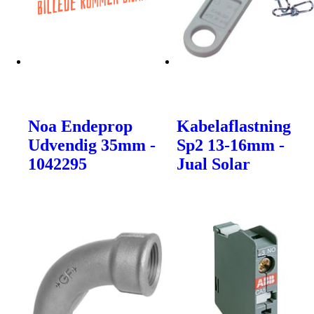
Noa Endeprop
Kabelaflastning
Udvendig 35mm -
Sp2 13-16mm -
1042295
Jual Solar