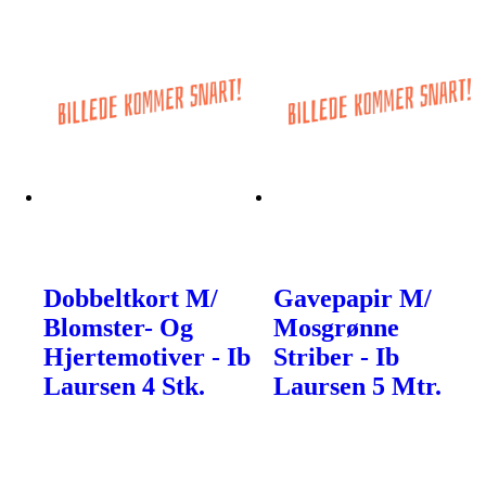
Dobbeltkort M/
Gavepapir M/
Blomster- Og
Mosgrønne
Hjertemotiver - Ib
Striber - Ib
Laursen 4 Stk.
Laursen 5 Mtr.