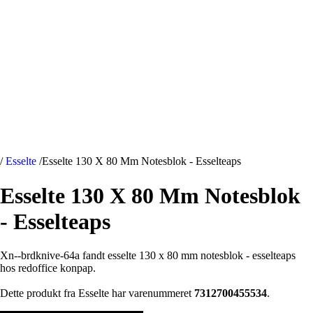
/
Esselte
/
Esselte 130 X 80 Mm Notesblok - Esselteaps
Esselte 130 X 80 Mm Notesblok
- Esselteaps
Xn--brdknive-64a fandt esselte 130 x 80 mm notesblok - esselteaps
hos redoffice konpap.
Dette produkt fra Esselte har varenummeret
7312700455534
.