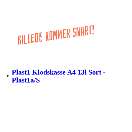
Plast1 Klodskasse A4 13l Sort -
Plast1a/S