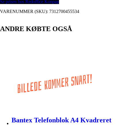
Se prisen hos Redoffice Konpap
VARENUMMER (SKU):
7312700455534
ANDRE KØBTE OGSÅ
Bantex Telefonblok A4 Kvadreret