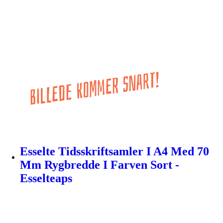
Esselte Tidsskriftsamler I A4 Med 70
Mm Rygbredde I Farven Sort -
Esselteaps