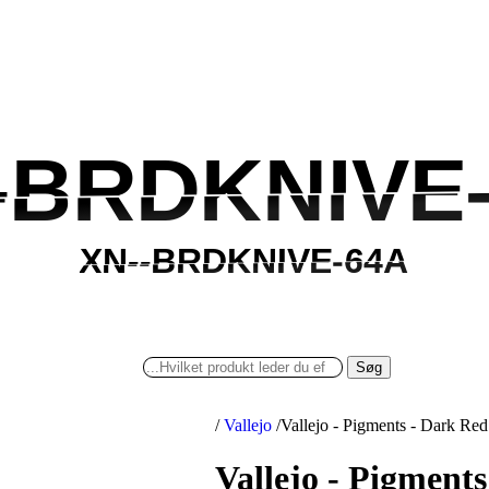
-BRDKNIVE
-BRDKNIVE
XN--BRDKNIVE-64A
XN--BRDKNIVE-64A
Søg
/
Vallejo
/
Vallejo - Pigments - Dark Red
Vallejo - Pigments