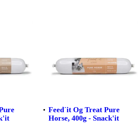
 Pure
Feed´it Og Treat Pure
'it
Horse, 400g - Snack'it