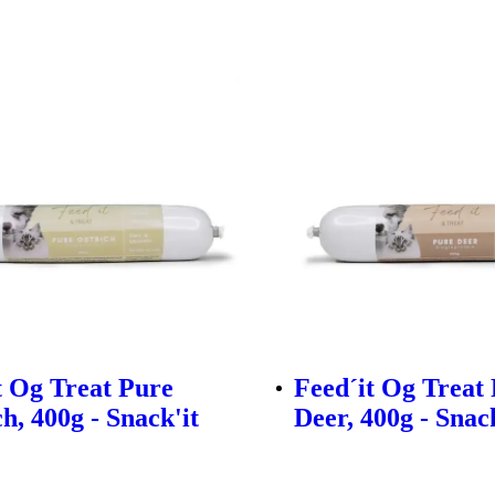
t Og Treat Pure
Feed´it Og Treat
h, 400g - Snack'it
Deer, 400g - Snack