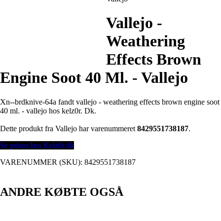
Vallejo -
Weathering
Effects Brown
Engine Soot 40 Ml. - Vallejo
Xn--brdknive-64a fandt vallejo - weathering effects brown engine soot
40 ml. - vallejo hos kelz0r. Dk.
Dette produkt fra Vallejo har varenummeret
8429551738187
.
Se prisen hos Kelz0r.dk
VARENUMMER (SKU):
8429551738187
ANDRE KØBTE OGSÅ